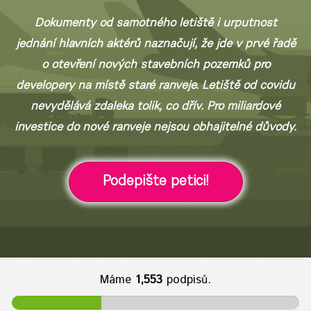
Dokumenty od samotného letiště i urputnost
jednání hlavních aktérů naznačují, že jde v prvé řadě
o otevření nových stavebních pozemků pro
developery na místě staré ranveje. Letiště od covidu
nevydělává zdaleka tolik, co dřív. Pro miliardové
investice do nové ranveje nejsou obhajitelné důvody.
Podepište petici!
Máme
1,553
podpisů.
3