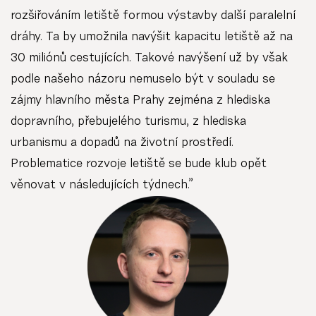
rozšiřováním letiště formou výstavby další paralelní
dráhy. Ta by umožnila navýšit kapacitu letiště až na
30 miliónů cestujících. Takové navýšení už by však
podle našeho názoru nemuselo být v souladu se
zájmy hlavního města Prahy zejména z hlediska
dopravního, přebujelého turismu, z hlediska
urbanismu a dopadů na životní prostředí.
Problematice rozvoje letiště se bude klub opět
věnovat v následujících týdnech.”