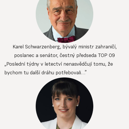
Karel Schwarzenberg, bývalý ministr zahraničí,
poslanec a senátor, čestný předseda TOP 09
„Poslední týdny v letectví nenasvědčují tomu, že
bychom tu další dráhu potřebovali…”