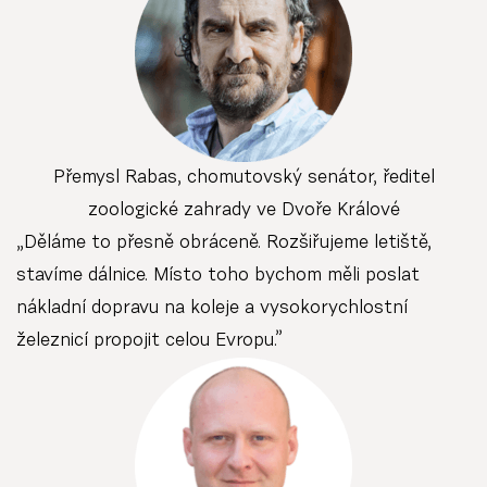
Přemysl Rabas, chomutovský senátor, ředitel
zoologické zahrady ve Dvoře Králové
„Děláme to přesně obráceně. Rozšiřujeme letiště,
stavíme dálnice. Místo toho bychom měli poslat
nákladní dopravu na koleje a vysokorychlostní
železnicí propojit celou Evropu.”