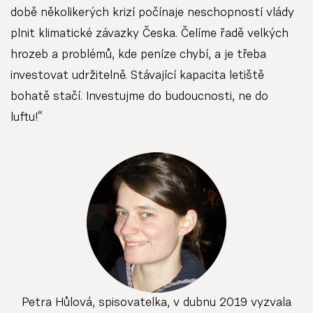
době několikerých krizí počínaje neschopností vlády
plnit klimatické závazky Česka. Čelíme řadě velkých
hrozeb a problémů, kde peníze chybí, a je třeba
investovat udržitelně. Stávající kapacita letiště
bohatě stačí. Investujme do budoucnosti, ne do
luftu!“
Petra Hůlová, spisovatelka, v dubnu 2019 vyzvala