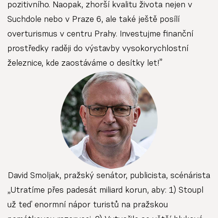
pozitivního. Naopak, zhorší kvalitu života nejen v
Suchdole nebo v Praze 6, ale také ještě posílí
overturismus v centru Prahy. Investujme finanční
prostředky raději do výstavby vysokorychlostní
železnice, kde zaostáváme o desítky let!”
David Smoljak, pražský senátor, publicista, scénárista
„Utratíme přes padesát miliard korun, aby: 1) Stoupl
už teď enormní nápor turistů na pražskou