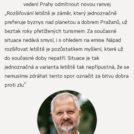
vedení Prahy odmítnout novou ranvej
„Rozšiřování letiště je záměr, který jednoznačně
preferuje byznys nad planetou a dobrem Pražanů, už
beztak roky přetížených turismem. Za současné
situace nedává smysl, i s ohledem na emise. Nápad
rozšiřovat letiště je pozůstatkem myšlení, které už
do současné doby nepatří. Situace je tak
jednoznačná a varianta letiště tak nepřípustná, že se
nemusíme zdráhat tento spor označit za bitvu dobra
proti zlu.”