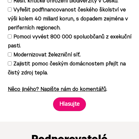
Řešit kritické ohrožení biodiverzity v Česku.
Vyřešit podfinancovanost českého školství ve
výši kolem 40 miliard korun, s dopadem zejména v
periferních regionech.
Pomoci vyvést 800 000 spoluobčanů z exekuční
pasti.
Modernizovat železniční síť.
Zajistit pomoc českým domácnostem přejít na
čistý zdroj tepla.
Něco jiného? Napište nám do komentářů
.