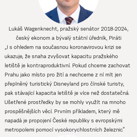
Lukáš Wagenknecht, pražský senátor 2018-2024,
český ekonom a bývalý státní úředník, Piráti
„I s ohledem na současnou koronavirovou krizi se
ukazuje, že snaha zvyšovat kapacitu pražského
letiště je kontraproduktivní. Pokud chceme zachovat
Prahu jako místo pro žití a nechceme z ní mít jen
přeplněný turistický Disneyland pro čínské turisty,
pak stávající kapacita letiště je více než dostatečná.
Ušetřené prostředky by se mohly využít na mnoho
prospěšnějších věcí. Prvním příkladem, který mě
napadá je propojení České republiky s evropskými
metropolemi pomocí vysokorychlostních železnic.”