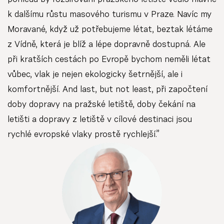
k dalšímu růstu masového turismu v Praze. Navíc my
Moravané, když už potřebujeme létat, beztak létáme
z Vídně, která je blíž a lépe dopravně dostupná. Ale
při kratších cestách po Evropě bychom neměli létat
vůbec, vlak je nejen ekologicky šetrnější, ale i
komfortnější. And last, but not least, při započtení
doby dopravy na pražské letiště, doby čekání na
letišti a dopravy z letiště v cílové destinaci jsou
rychlé evropské vlaky prostě rychlejší.”