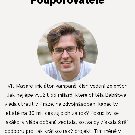
Podporovatelé
Vít Masare, iniciátor kampaně, člen vedení Zelených
„Jak nejlépe využít 55 miliard, které chtěla Babišova
vláda utratit v Praze, na zdvojnásobení kapacity
letiště na 30 mil. cestujících za rok? Pokud by se
jakákoliv vláda občanů zeptala, sotva by získala širší
podporu pro tak krátkozraký projekt. Tím méně v