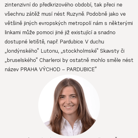
zintenzivní do předkrizového období, tak přeci ne
všechnu zátěž musí nést Ruzyně. Podobně jako ve
většině jiných evropských metropolí nám s některými
linkami může pomoci jiné již existující a snadno
dostupné letiště, např. Pardubice. V duchu
„londýnského“ Lutonu, „stockholmské“ Skavsty či
„bruselského“ Charleroi by ostatně mohlo směle nést
název PRAHA VÝCHOD – PARDUBICE”