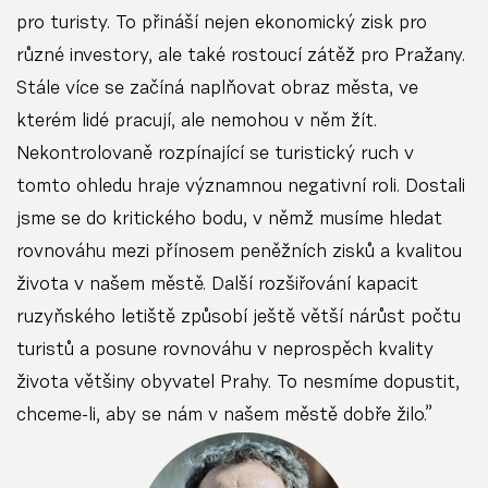
pro turisty. To přináší nejen ekonomický zisk pro
různé investory, ale také rostoucí zátěž pro Pražany.
Stále více se začíná naplňovat obraz města, ve
kterém lidé pracují, ale nemohou v něm žít.
Nekontrolovaně rozpínající se turistický ruch v
tomto ohledu hraje významnou negativní roli. Dostali
jsme se do kritického bodu, v němž musíme hledat
rovnováhu mezi přínosem peněžních zisků a kvalitou
života v našem městě. Další rozšiřování kapacit
ruzyňského letiště způsobí ještě větší nárůst počtu
turistů a posune rovnováhu v neprospěch kvality
života většiny obyvatel Prahy. To nesmíme dopustit,
chceme-li, aby se nám v našem městě dobře žilo.”