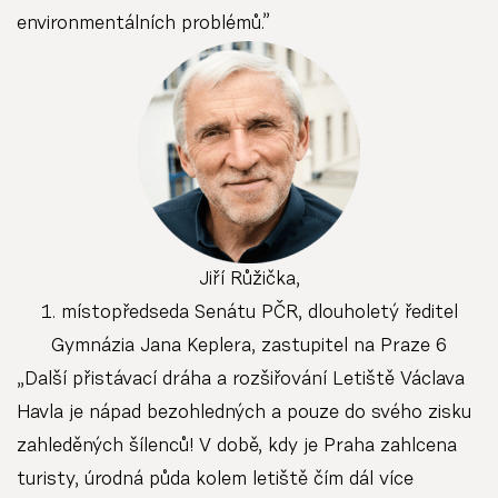
environmentálních problémů.”
Jiří Růžička,
1. místopředseda Senátu PČR, dlouholetý ředitel
Gymnázia Jana Keplera, zastupitel na Praze 6
„Další přistávací dráha a rozšiřování Letiště Václava
Havla je nápad bezohledných a pouze do svého zisku
zahleděných šílenců! V době, kdy je Praha zahlcena
turisty, úrodná půda kolem letiště čím dál více